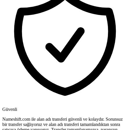
Güvenli
Nameshift.com ile alan adı transferi güvenli ve kolaydır. Sorunsuz
bir transfer sağlıyoruz ve alan adı transferi tamamlandıktan sonra
satıcıya ödeme yapıyoruz. Transfer tamamlanamazsa, paranızın